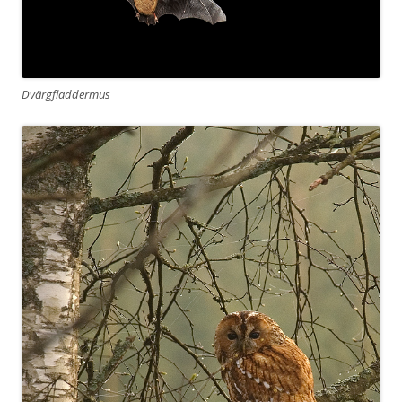
Dvärgfladdermus