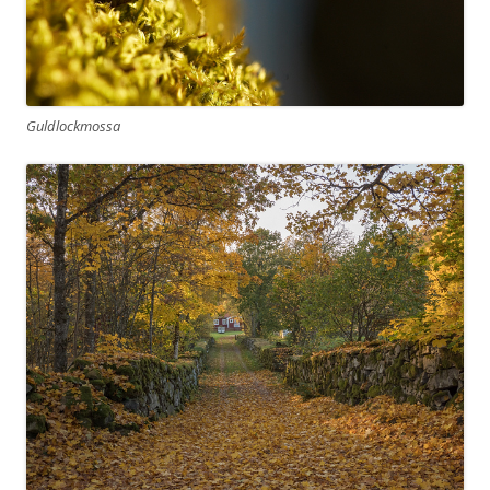
Guldlockmossa