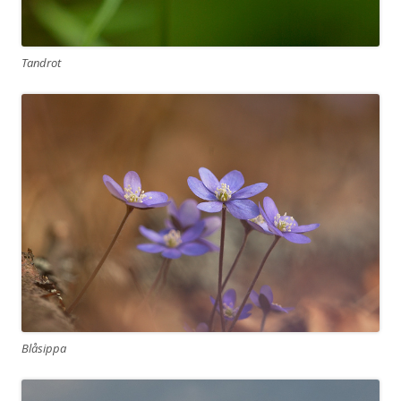
Tandrot
Blåsippa