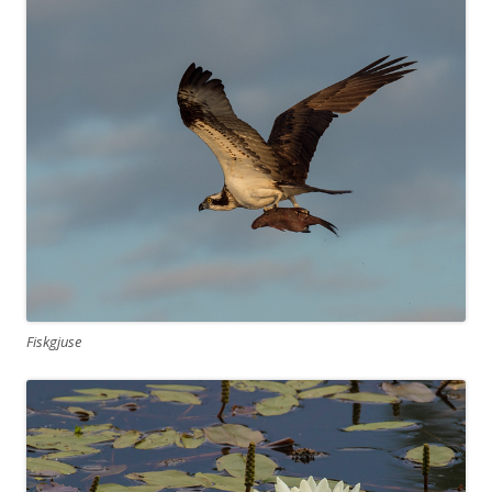
Fiskgjuse