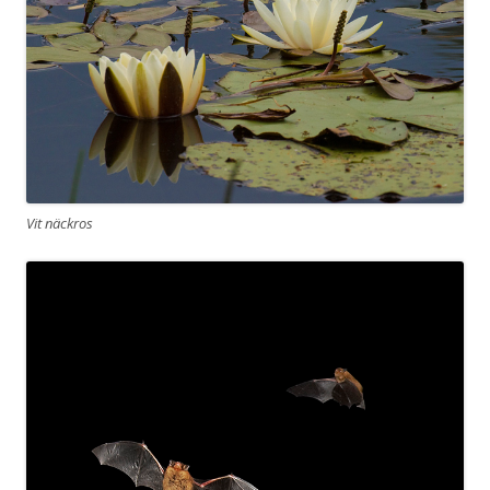
Vit näckros