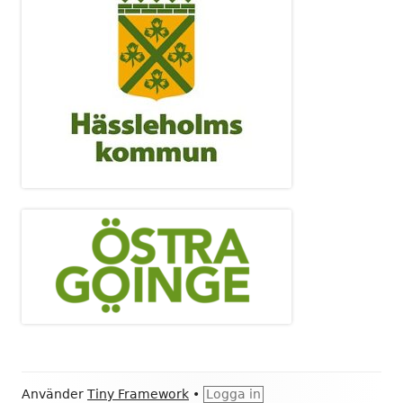
Sidfot
Använder
Tiny Framework
•
Logga in