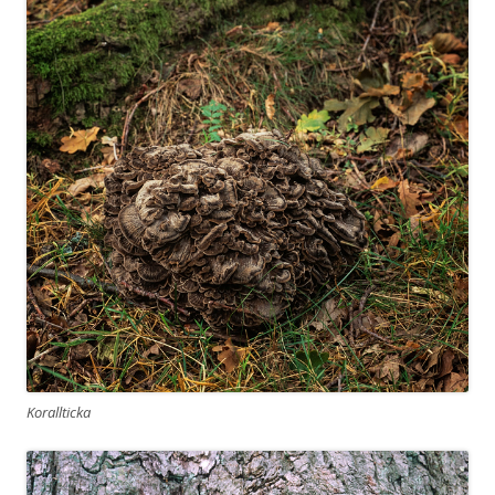
Korallticka