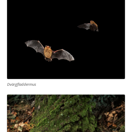
Dvärgfladdermus